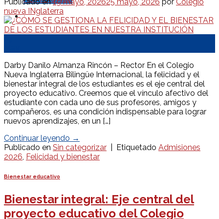
Publicado en
19 mayo, 2026
25 mayo, 2026
por
Colegio
nueva INglaterra
19
May
Darby Danilo Almanza Rincón – Rector En el Colegio
Nueva Inglaterra Bilingüe Internacional, la felicidad y el
bienestar integral de los estudiantes es el eje central del
proyecto educativo. Creemos que el vínculo afectivo del
estudiante con cada uno de sus profesores, amigos y
compañeros, es una condición indispensable para lograr
nuevos aprendizajes, en un […]
Continuar leyendo
→
Publicado en
Sin categorizar
|
Etiquetado
Admisiones
2026
,
Felicidad y bienestar
Bienestar educativo
Bienestar integral: Eje central del
proyecto educativo del Colegio