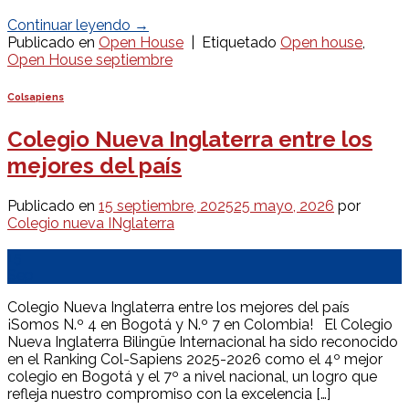
Continuar leyendo
→
Publicado en
Open House
|
Etiquetado
Open house
,
Open House septiembre
Colsapiens
Colegio Nueva Inglaterra entre los
mejores del país
Publicado en
15 septiembre, 2025
25 mayo, 2026
por
Colegio nueva INglaterra
15
Sep
Colegio Nueva Inglaterra entre los mejores del país
¡Somos N.º 4 en Bogotá y N.º 7 en Colombia! El Colegio
Nueva Inglaterra Bilingüe Internacional ha sido reconocido
en el Ranking Col-Sapiens 2025-2026 como el 4º mejor
colegio en Bogotá y el 7º a nivel nacional, un logro que
refleja nuestro compromiso con la excelencia […]