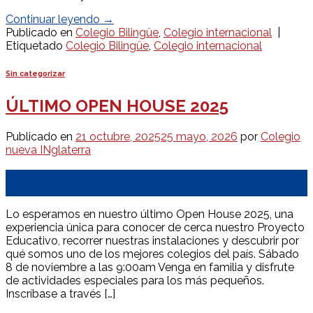
Continuar leyendo
→
Publicado en
Colegio Bilingüe
,
Colegio internacional
|
Etiquetado
Colegio Bilingüe
,
Colegio internacional
Sin categorizar
ÚLTIMO OPEN HOUSE 2025
Publicado en
21 octubre, 2025
25 mayo, 2026
por
Colegio
nueva INglaterra
21
Oct
Lo esperamos en nuestro último Open House 2025, una
experiencia única para conocer de cerca nuestro Proyecto
Educativo, recorrer nuestras instalaciones y descubrir por
qué somos uno de los mejores colegios del país. Sábado
8 de noviembre a las 9:00am Venga en familia y disfrute
de actividades especiales para los más pequeños.
Inscríbase a través […]