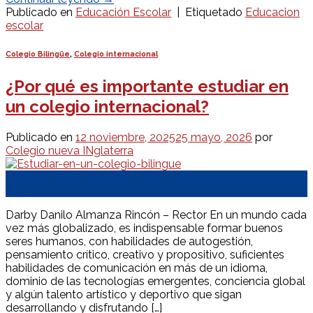
Publicado en
Educación Escolar
|
Etiquetado
Educacion
escolar
Colegio Bilingüe
,
Colegio internacional
¿Por qué es importante estudiar en
un colegio internacional?
Publicado en
12 noviembre, 2025
25 mayo, 2026
por
Colegio nueva INglaterra
12
Nov
Darby Danilo Almanza Rincón – Rector En un mundo cada
vez más globalizado, es indispensable formar buenos
seres humanos, con habilidades de autogestión,
pensamiento crítico, creativo y propositivo, suficientes
habilidades de comunicación en más de un idioma,
dominio de las tecnologías emergentes, conciencia global
y algún talento artístico y deportivo que sigan
desarrollando y disfrutando […]