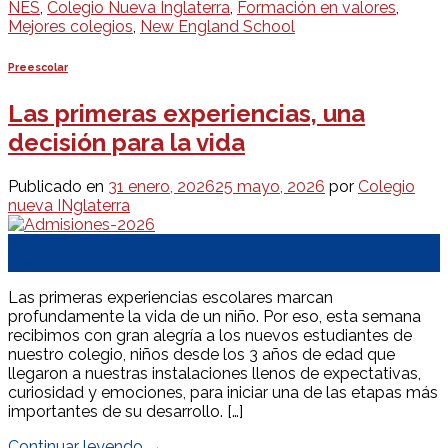
NES
,
Colegio Nueva Inglaterra
,
Formación en valores
,
Mejores colegios
,
New England School
Preescolar
Las primeras experiencias, una
decisión para la vida
Publicado en
31 enero, 2026
25 mayo, 2026
por
Colegio
nueva INglaterra
31
Ene
Las primeras experiencias escolares marcan
profundamente la vida de un niño. Por eso, esta semana
recibimos con gran alegría a los nuevos estudiantes de
nuestro colegio, niños desde los 3 años de edad que
llegaron a nuestras instalaciones llenos de expectativas,
curiosidad y emociones, para iniciar una de las etapas más
importantes de su desarrollo. […]
Continuar leyendo
→