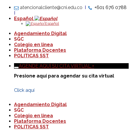
atencionalcliente@cni.edu.co
Ι
+601 676 0788
Ι
Español
Español
Agendamiento Digital
SGC
Colegio en linea
Plataforma Docentes
POLITICAS SST
AGENDE AQUÍ SU CITA VIRTUAL +
Presione aquí para agendar su cita virtual
Click aquí
Agendamiento Digital
SGC
Colegio en linea
Plataforma Docentes
POLITICAS SST