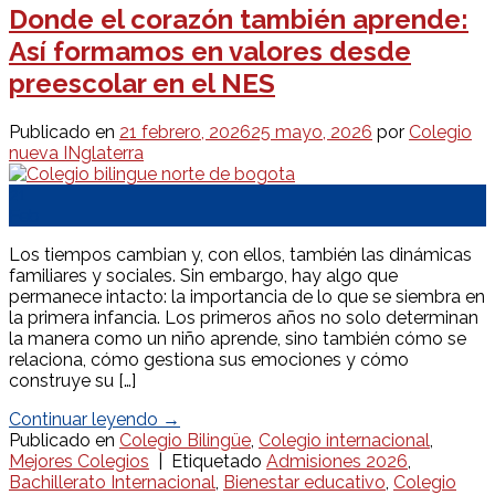
Donde el corazón también aprende:
Así formamos en valores desde
preescolar en el NES
Publicado en
21 febrero, 2026
25 mayo, 2026
por
Colegio
nueva INglaterra
21
Feb
Los tiempos cambian y, con ellos, también las dinámicas
familiares y sociales. Sin embargo, hay algo que
permanece intacto: la importancia de lo que se siembra en
la primera infancia. Los primeros años no solo determinan
la manera como un niño aprende, sino también cómo se
relaciona, cómo gestiona sus emociones y cómo
construye su […]
Continuar leyendo
→
Publicado en
Colegio Bilingüe
,
Colegio internacional
,
Mejores Colegios
|
Etiquetado
Admisiones 2026
,
Bachillerato Internacional
,
Bienestar educativo
,
Colegio