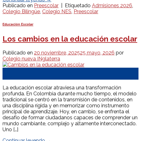
Publicado en
Preescolar
|
Etiquetado
Admisiones 2026
,
Colegio Bilingüe
,
Colegio NES
,
Preescolar
Educación Escolar
Los cambios en la educación escolar
Publicado en
20 noviembre, 2025
25 mayo, 2026
por
Colegio nueva INglaterra
20
Nov
La educación escolar atraviesa una transformación
profunda. En Colombia durante mucho tiempo, el modelo
tradicional se centró en la transmisión de contenidos, en
una disciplina rígida y en memorizar como instrumento
principal de aprendizaje. Hoy, en cambio, se enfrenta el
desafío de formar ciudadanos capaces de comprender un
mundo cambiante, complejo y altamente interconectado.
Uno […]
Continuar leyendo
→