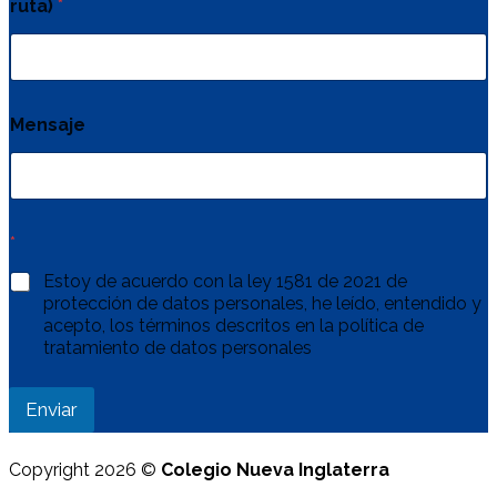
ruta)
*
Mensaje
*
Estoy de acuerdo con la ley 1581 de 2021 de
protección de datos personales, he leído, entendido y
acepto, los términos descritos en la política de
tratamiento de datos personales
Enviar
Copyright 2026 ©
Colegio Nueva Inglaterra