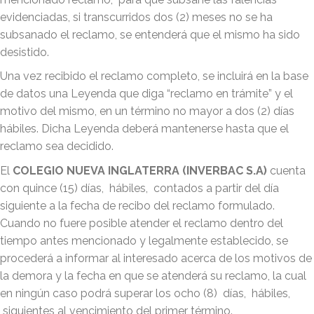
evidenciadas, si transcurridos dos (2) meses no se ha
subsanado el reclamo, se entenderá que el mismo ha sido
desistido.
Una vez recibido el reclamo completo, se incluirá en la base
de datos una Leyenda que diga “reclamo en trámite” y el
motivo del mismo, en un término no mayor a dos (2) días
hábiles. Dicha Leyenda deberá mantenerse hasta que el
reclamo sea decidido.
El
COLEGIO NUEVA INGLATERRA (INVERBAC S.A)
cuenta
con quince (15) días, hábiles, contados a partir del día
siguiente a la fecha de recibo del reclamo formulado.
Cuando no fuere posible atender el reclamo dentro del
tiempo antes mencionado y legalmente establecido, se
procederá a informar al interesado acerca de los motivos de
la demora y la fecha en que se atenderá su reclamo, la cual
en ningún caso podrá superar los ocho (8) días, hábiles,
siguientes al vencimiento del primer término.