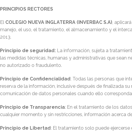
PRINCIPIOS RECTORES
El
COLEGIO NUEVA INGLATERRA (INVERBAC S.A)
, aplicar
manejo, el uso, el tratamiento, el almacenamiento y el inter
2013.
Principio de seguridad:
La información, sujeta a tratamien
las medidas técnicas, humanas y administrativas que sean nece
no autorizado o fraudulento.
Principio de Confidencialidad
: Todas las personas que int
reserva de la información, inclusive después de finalizada s
comunicación de datos personales cuando ello corresponda al
Principio de Transparencia
: En el tratamiento de los dat
cualquier momento y sin restricciones, información acerca de 
Principio de Libertad
: El tratamiento solo puede ejercerse