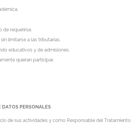
cadémica.
 de requerirse.
n limitarse a las tributarias.
endo educativos y de admisiones.
amente quieran participar.
E DATOS PERSONALES
rcicio de sus actividades y como Responsable del Tratamiento