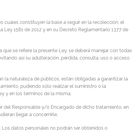
os cuales constituyen la base a seguir en la recolección, el
n la Ley 1581 de 2012 y en su Decreto Reglamentario 1377 de
 que se refiere la presente Ley, se deberá manejar con todas
evitando así su adulteración, pérdida, consulta, uso o acceso
 la naturaleza de públicos, están obligadas a garantizar la
amiento, pudiendo sólo realizar el suministro o la
ey y en los términos de la misma.
ener del Responsable y/o Encargado de dicho tratamiento, en
ieran llegar a concernirle.
ar. Los datos personales no podrán ser obtenidos o