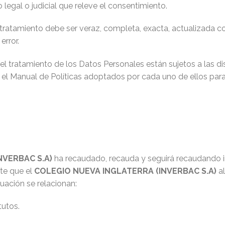
legal o judicial que releve el consentimiento.
a tratamiento debe ser veraz, completa, exacta, actualizada 
error.
 tratamiento de los Datos Personales están sujetos a las dis
 el Manual de Políticas adoptados por cada uno de ellos para
NVERBAC S.A)
ha recaudado, recauda y seguirá recaudando 
te que el
COLEGIO NUEVA INGLATERRA (INVERBAC S.A)
al
nuación se relacionan:
tutos.