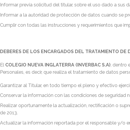
Informar previa solicitud del titular, sobre el uso dado a sus d
Informar a la autoridad de protección de datos cuando se pres
Cumplir con todas las instrucciones y requerimientos que imp
DEBERES DE LOS ENCARGADOS DEL TRATAMIENTO DE 
El
COLEGIO NUEVA INGLATERRA (INVERBAC S.A)
, dentro
Personales, es decir, que realiza el tratamiento de datos pe
Garantizar al Titular, en todo tiempo el pleno y efectivo ejer
Conservar la información con las condiciones de seguridad ne
Realizar oportunamente la actualización, rectificación o sup
de 2013.
Actualizar la información reportada por el responsable y/o en