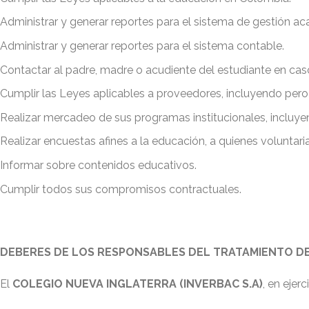
Administrar y generar reportes para el sistema de gestión a
Administrar y generar reportes para el sistema contable.
Contactar al padre, madre o acudiente del estudiante en caso
Cumplir las Leyes aplicables a proveedores, incluyendo pero si
Realizar mercadeo de sus programas institucionales, incluy
Realizar encuestas afines a la educación, a quienes voluntari
Informar sobre contenidos educativos.
Cumplir todos sus compromisos contractuales.
DEBERES DE LOS RESPONSABLES DEL TRATAMIENTO D
El
COLEGIO NUEVA INGLATERRA (INVERBAC S.A)
, en eje