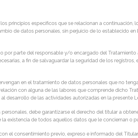
á los principios específicos que se relacionan a continuación, l
cambio de datos personales, sin perjuicio de lo establecido e
to por parte del responsable y/o encargado del Tratamiento a
sarias, a fin de salvaguardar la seguridad de los registros, 
ervengan en el tratamiento de datos personales que no tengan
u relación con alguna de las labores que comprende dicho Trat
 desarrollo de las actividades autorizadas en la presente L
os personales, debe garantizarse el derecho del titular a obt
la existencia de todos aquellos datos que le conciernan o pud
 con el consentimiento previo, expreso e informado del Titul