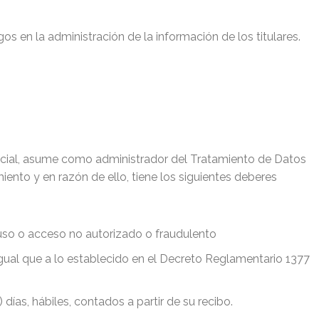
s en la administración de la información de los titulares.
 social, asume como administrador del Tratamiento de Datos
ento y en razón de ello, tiene los siguientes deberes
, uso o acceso no autorizado o fraudulento
 igual que a lo establecido en el Decreto Reglamentario 1377
ías, hábiles, contados a partir de su recibo.