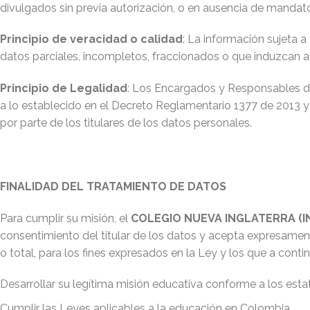
divulgados sin previa autorización, o en ausencia de mandato 
Principio de veracidad o calidad
: La información sujeta 
datos parciales, incompletos, fraccionados o que induzcan a 
Principio de Legalidad
: Los Encargados y Responsables del
a lo establecido en el Decreto Reglamentario 1377 de 2013 y
por parte de los titulares de los datos personales.
FINALIDAD DEL TRATAMIENTO DE DATOS
Para cumplir su misión, el
COLEGIO NUEVA INGLATERRA (I
consentimiento del titular de los datos y acepta expresamen
o total, para los fines expresados en la Ley y los que a conti
Desarrollar su legítima misión educativa conforme a los esta
Cumplir las Leyes aplicables a la educación en Colombia.