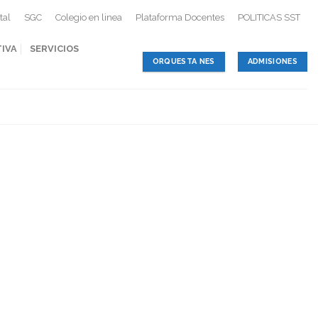
tal
SGC
Colegio en linea
Plataforma Docentes
POLITICAS SST
TIVA
SERVICIOS
ORQUESTA NES
ADMISIONES