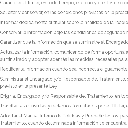
Garantizar al titular, en todo tiempo, el pleno y efectivo ejer
Solicitar y conservar, en las condiciones previstas en la prese
Informar debidamente al titular sobre la finalidad de la recol
Conservar la información bajo las condiciones de seguridad n
Garantizar que la información que se suministre al Encarga
Actualizar la información, comunicando de forma oportuna 
suministrado y adoptar además las medidas necesarias para
Rectificar la información cuando sea incorrecta e igualment
Suministrar al Encargado y/o Responsable del Tratamiento, 
previsto en la presente Ley.
Exigir al Encargado y/o Responsable del Tratamiento, en todo
Tramitar las consultas y reclamos formulados por el Titular, 
Adoptar el Manual Interno de Políticas y Procedimientos, pa
Tratamiento, cuando determinada información se encuentra en 