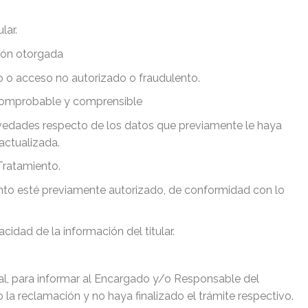
lar.
ción otorgada
so o acceso no autorizado o fraudulento.
, comprobable y comprensible
vedades respecto de los datos que previamente le haya
actualizada.
Tratamiento.
nto esté previamente autorizado, de conformidad con lo
idad de la información del titular.
ial, para informar al Encargado y/o Responsable del
la reclamación y no haya finalizado el trámite respectivo.