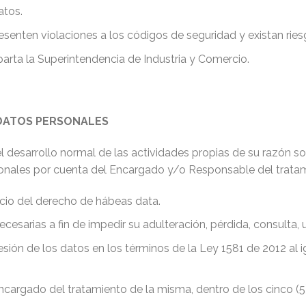
atos.
enten violaciones a los códigos de seguridad y existan riesgo
arta la Superintendencia de Industria y Comercio.
DATOS PERSONALES
 el desarrollo normal de las actividades propias de su razón
rsonales por cuenta del Encargado y/o Responsable del tratami
cicio del derecho de hábeas data.
cesarias a fin de impedir su adulteración, pérdida, consulta
resión de los datos en los términos de la Ley 1581 de 2012 al
cargado del tratamiento de la misma, dentro de los cinco (5) d