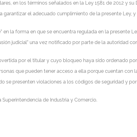
ulares, en los términos señalados en la Ley 1581 de 2012 y s
 garantizar el adecuado cumplimiento de la presente Ley, y e
” en la forma en que se encuentra regulada en la presente Le
usión judicial” una vez notificado por parte de la autoridad 
vertida por el titular y cuyo bloqueo haya sido ordenado por
ersonas que pueden tener acceso a ella porque cuentan con la
o se presenten violaciones a los códigos de seguridad y por 
a Superintendencia de Industria y Comercio.