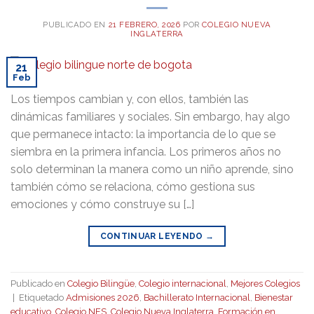
PUBLICADO EN
21 FEBRERO, 2026
POR
COLEGIO NUEVA
INGLATERRA
21
Feb
Los tiempos cambian y, con ellos, también las
dinámicas familiares y sociales. Sin embargo, hay algo
que permanece intacto: la importancia de lo que se
siembra en la primera infancia. Los primeros años no
solo determinan la manera como un niño aprende, sino
también cómo se relaciona, cómo gestiona sus
emociones y cómo construye su […]
CONTINUAR LEYENDO
→
Publicado en
Colegio Bilingüe
,
Colegio internacional
,
Mejores Colegios
|
Etiquetado
Admisiones 2026
,
Bachillerato Internacional
,
Bienestar
educativo
,
Colegio NES
,
Colegio Nueva Inglaterra
,
Formación en