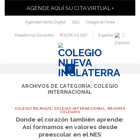
AGENDE AQUÍ SU CITA VIRTUAL +
Agendamiento Digital
SGC
Colegio en linea
Plataforma Docentes
POLITICAS SST
Español
ARCHIVOS DE CATEGORÍA:
COLEGIO
INTERNACIONAL
COLEGIO BILINGÜE
,
COLEGIO INTERNACIONAL
,
MEJORES
COLEGIOS
Donde el corazón también aprende:
Así formamos en valores desde
preescolar en el NES