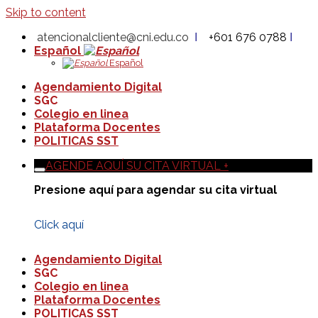
Skip to content
atencionalcliente@cni.edu.co
Ι
+601 676 0788
Ι
Español
Español
Agendamiento Digital
SGC
Colegio en linea
Plataforma Docentes
POLITICAS SST
AGENDE AQUÍ SU CITA VIRTUAL +
Presione aquí para agendar su cita virtual
Click aquí
Agendamiento Digital
SGC
Colegio en linea
Plataforma Docentes
POLITICAS SST