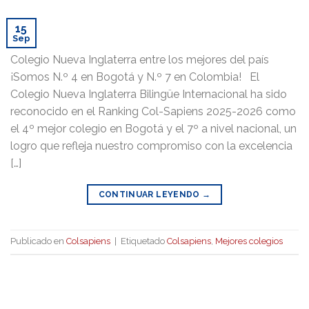
15
Sep
Colegio Nueva Inglaterra entre los mejores del país
¡Somos N.º 4 en Bogotá y N.º 7 en Colombia! El
Colegio Nueva Inglaterra Bilingüe Internacional ha sido
reconocido en el Ranking Col-Sapiens 2025-2026 como
el 4º mejor colegio en Bogotá y el 7º a nivel nacional, un
logro que refleja nuestro compromiso con la excelencia
[…]
CONTINUAR LEYENDO
→
Publicado en
Colsapiens
|
Etiquetado
Colsapiens
,
Mejores colegios