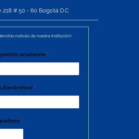
 218 # 50 - 60 Bogotá D.C
tendrás noticias de nuestra Institución!
pellido acudiente
*
o Electrónico
*
eléfono
*