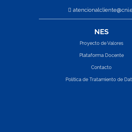
atencionalcliente@cn
NES
Proyecto de Valores
Plataforma Docente
Contacto
Política de Tratamiento de Da