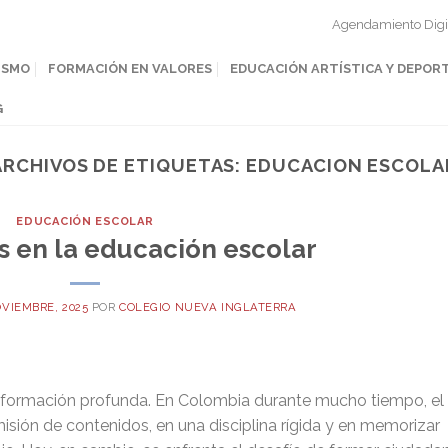
Agendamiento Digi
ISMO
FORMACIÓN EN VALORES
EDUCACIÓN ARTÍSTICA Y DEPOR
G
ARCHIVOS DE ETIQUETAS:
EDUCACION ESCOLA
EDUCACIÓN ESCOLAR
 en la educación escolar
OVIEMBRE, 2025
POR
COLEGIO NUEVA INGLATERRA
nsformación profunda. En Colombia durante mucho tiempo, el
isión de contenidos, en una disciplina rígida y en memorizar