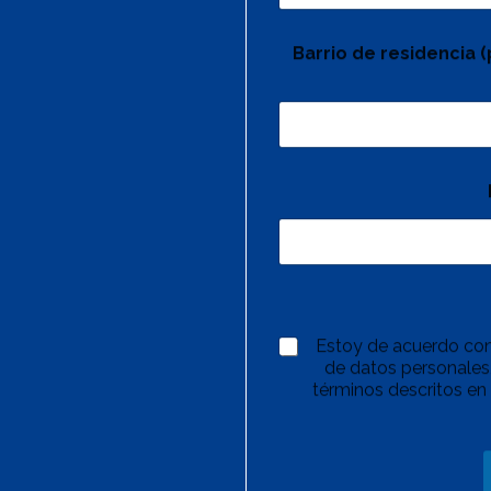
Barrio de residencia 
Estoy de acuerdo con
de datos personales,
términos descritos en 