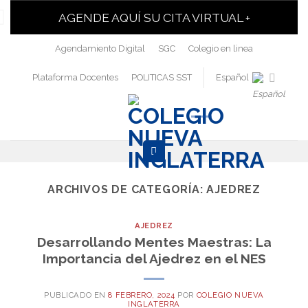
AGENDE AQUÍ SU CITA VIRTUAL +
Agendamiento Digital
SGC
Colegio en linea
Plataforma Docentes
POLITICAS SST
Español
ARCHIVOS DE CATEGORÍA:
AJEDREZ
AJEDREZ
Desarrollando Mentes Maestras: La
Importancia del Ajedrez en el NES
PUBLICADO EN
8 FEBRERO, 2024
POR
COLEGIO NUEVA
INGLATERRA