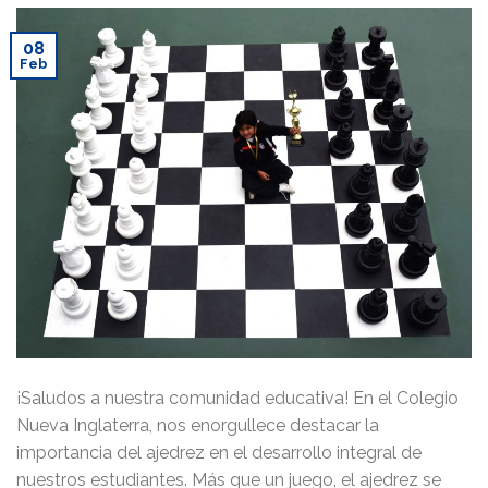
08
Feb
¡Saludos a nuestra comunidad educativa! En el Colegio
Nueva Inglaterra, nos enorgullece destacar la
importancia del ajedrez en el desarrollo integral de
nuestros estudiantes. Más que un juego, el ajedrez se