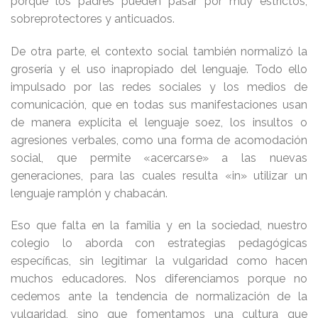
porque los padres pueden pasar por muy estrictos,
sobreprotectores y anticuados.
De otra parte, el contexto social también normalizó la
grosería y el uso inapropiado del lenguaje. Todo ello
impulsado por las redes sociales y los medios de
comunicación, que en todas sus manifestaciones usan
de manera explícita el lenguaje soez, los insultos o
agresiones verbales, como una forma de acomodación
social, que permite «acercarse» a las nuevas
generaciones, para las cuales resulta «in» utilizar un
lenguaje ramplón y chabacán.
Eso que falta en la familia y en la sociedad, nuestro
colegio lo aborda con estrategias pedagógicas
específicas, sin legitimar la vulgaridad como hacen
muchos educadores. Nos diferenciamos porque no
cedemos ante la tendencia de normalización de la
vulgaridad, sino que fomentamos una cultura que