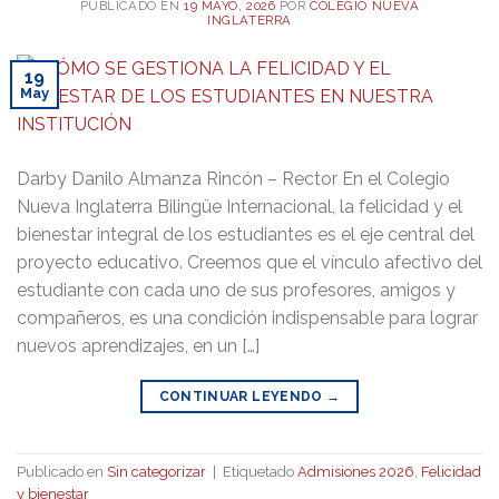
PUBLICADO EN
19 MAYO, 2026
POR
COLEGIO NUEVA
INGLATERRA
19
May
Darby Danilo Almanza Rincón – Rector En el Colegio
Nueva Inglaterra Bilingüe Internacional, la felicidad y el
bienestar integral de los estudiantes es el eje central del
proyecto educativo. Creemos que el vínculo afectivo del
estudiante con cada uno de sus profesores, amigos y
compañeros, es una condición indispensable para lograr
nuevos aprendizajes, en un […]
CONTINUAR LEYENDO
→
Publicado en
Sin categorizar
|
Etiquetado
Admisiones 2026
,
Felicidad
y bienestar