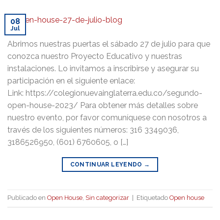
08
Jul
Abrimos nuestras puertas el sábado 27 de julio para que
conozca nuestro Proyecto Educativo y nuestras
instalaciones. Lo invitamos a inscribirse y asegurar su
participación en el siguiente enlace:
Link: https://colegionuevainglaterra.edu.co/segundo-
open-house-2023/ Para obtener más detalles sobre
nuestro evento, por favor comuníquese con nosotros a
través de los siguientes números: 316 3349036,
3186526950, (601) 6760605, o […]
CONTINUAR LEYENDO
→
Publicado en
Open House
,
Sin categorizar
|
Etiquetado
Open house