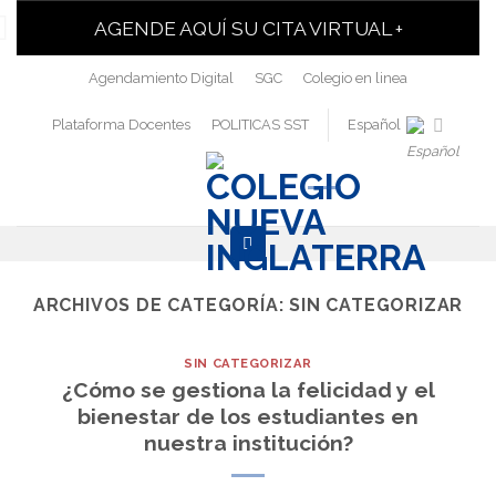
AGENDE AQUÍ SU CITA VIRTUAL +
Agendamiento Digital
SGC
Colegio en linea
Plataforma Docentes
POLITICAS SST
Español
ARCHIVOS DE CATEGORÍA:
SIN CATEGORIZAR
SIN CATEGORIZAR
¿Cómo se gestiona la felicidad y el
bienestar de los estudiantes en
nuestra institución?