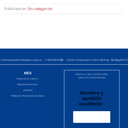
Publicado en
Sin categorizar
atencionalcliente@cni.edu.co
+601 676 0788
Sede Campestre: Calle 218 # 50 - 60 Bogotá D.C
NES
¡Dejanos tus datos y pronto tendrás
noticias de nuestra Institución!
Proyecto de Valores
Plataforma Docente
Contacto
Nombre y
Política de Tratamiento de Datos
apellido
acudiente
*