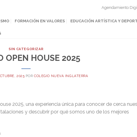
Agendamiento Digi
ISMO
FORMACIÓN EN VALORES
EDUCACIÓN ARTÍSTICA Y DEPOR
G
SIN CATEGORIZAR
O OPEN HOUSE 2025
OCTUBRE, 2025
POR
COLEGIO NUEVA INGLATERRA
use 2025, una experiencia única para conocer de cerca nues
nstalaciones y descubrir por qué somos uno de los mejores
m