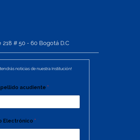
 218 # 50 - 60 Bogotá D.C
tendrás noticias de nuestra Institución!
pellido acudiente
*
o Electrónico
*