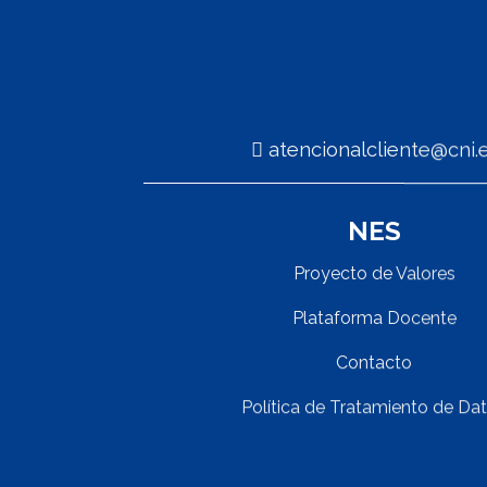
atencionalcliente@cn
NES
Proyecto de Valores
Plataforma Docente
Contacto
Política de Tratamiento de Da