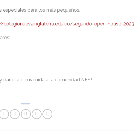
es especiales para los más pequeños.
://colegionuevainglaterra.edu.co/segundo-open-house-202
eros:
y darle la bienvenida a la comunidad NES!