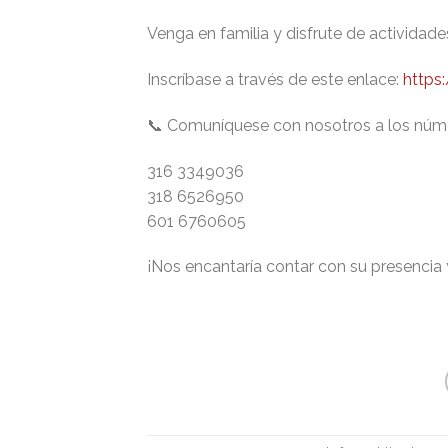
Venga en familia y disfrute de actividad
Inscríbase a través de este enlace:
https
📞 Comuníquese con nosotros a los núm
316 3349036
318 6526950
601 6760605
¡Nos encantaría contar con su presencia 