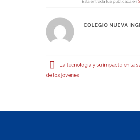
Esta entrada fue publicada en
COLEGIO NUEVA IN
La tecnología y su impacto en la s
de los jovenes