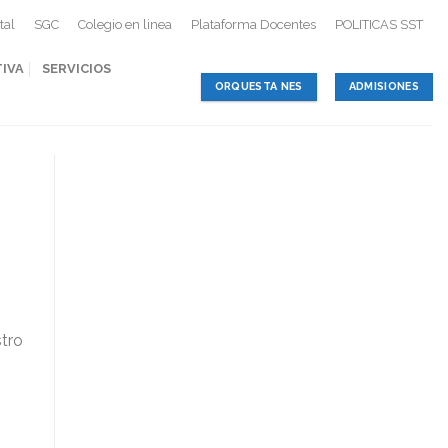
tal
SGC
Colegio en linea
Plataforma Docentes
POLITICAS SST
TIVA
SERVICIOS
ORQUESTA NES
ADMISIONES
tro