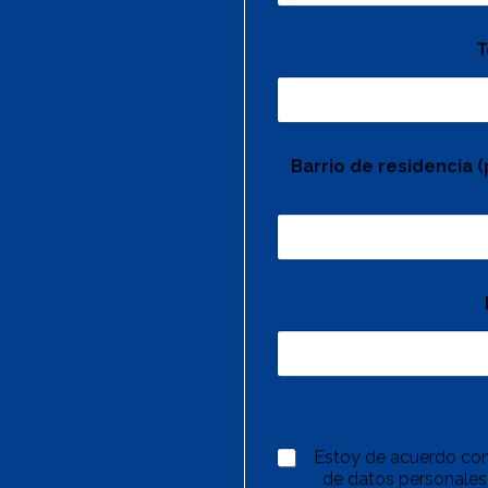
T
Barrio de residencia 
Estoy de acuerdo con
de datos personales,