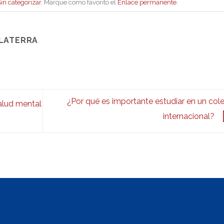
Sin categorizar
. Marque como favorito el
Enlace permanente
.
GLATERRA
¿Por qué es importante estudiar en un col
alud mental
internacional?