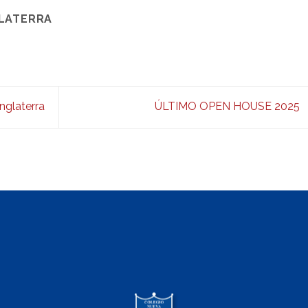
GLATERRA
nglaterra
ÚLTIMO OPEN HOUSE 2025