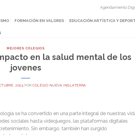
Agendamiento Digi
ISMO
FORMACIÓN EN VALORES
EDUCACIÓN ARTÍSTICA Y DEPOR
G
MEJORES COLEGIOS
impacto en la salud mental de los
jovenes
CTUBRE, 2025
POR
COLEGIO NUEVA INGLATERRA
cnología se ha convertido en una parte integral de nuestras vid
des sociales hasta videojuegos, las plataformas digitales
retenimiento. Sin embargo, también han surgido