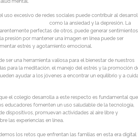
salud mental.
 uso excesivo de redes sociales puede contribuir al desarrol
s como la ansiedad y la depresión. La
arentemente perfectas de otros, puede generar sentimientos
 la presión por mantener una imagen en línea puede ser
mentar estrés y agotamiento emocional.
de ser una herramienta valiosa para el bienestar de nuestros
das para la meditación, el manejo del estrés y la promoción d
ueden ayudar a los jóvenes a encontrar un equilibrio y a cuid
e el colegio desarrolla a este respecto es fundamental que
os educadores fomenten un uso saludable de la tecnología,
e dispositivos, promuevan actividades al aire libre y
e las experiencias en línea.
emos los retos que enfrentan las familias en esta era digital