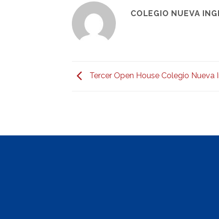
COLEGIO NUEVA IN
Tercer Open House Colegio Nueva I