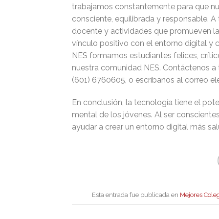
trabajamos constantemente para que nue
consciente, equilibrada y responsable.
docente y actividades que promueven la 
vínculo positivo con el entorno digital 
NES formamos estudiantes felices, crític
nuestra comunidad NES. Contáctenos a t
(601) 6760605, o escríbanos al correo e
En conclusión, la tecnología tiene el pot
mental de los jóvenes. Al ser consciente
ayudar a crear un entorno digital más sa
Esta entrada fue publicada en
Mejores Cole