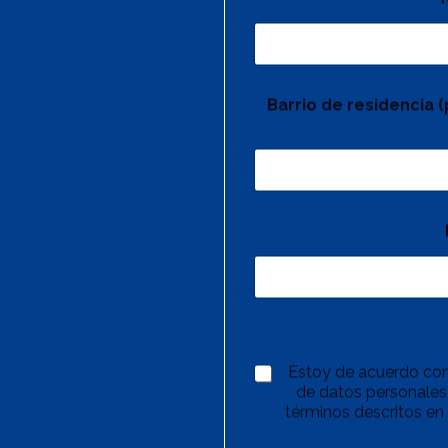
Barrio de residencia 
Estoy de acuerdo con
de datos personales,
términos descritos en 