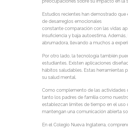
preocupaciones sobre su impacto en la 
Estudios recientes han demostrado que el
de desarreglos emocionale
constante comparación con las vidas ap
insuficiencia y baja autoestima. Además,
abrumadora, llevando a muchos a experi
Por otro lado, la tecnología también pue
estudiantes. Existen aplicaciones diseña
hábitos saludables. Estas herramientas p
su salud mental.
Como complemento de las actividades qu
tanto los padres de familia como nuestr
establezcan límites de tiempo en el uso d
mantengan una comunicación abierta sobr
En el Colegio Nueva Inglaterra, comprend