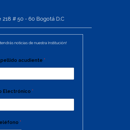
 218 # 50 - 60 Bogotá D.C
tendrás noticias de nuestra Institución!
pellido acudiente
*
o Electrónico
*
eléfono
*