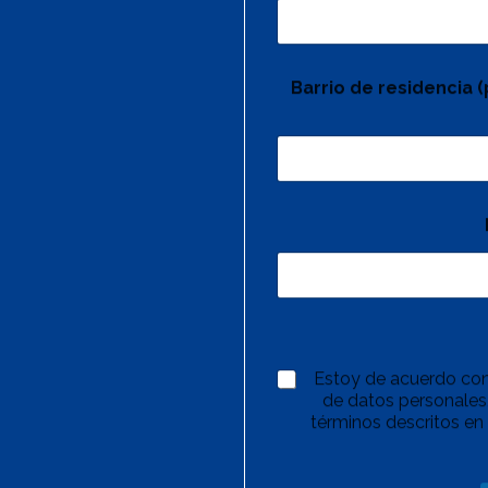
Barrio de residencia 
Estoy de acuerdo con
de datos personales,
términos descritos en 