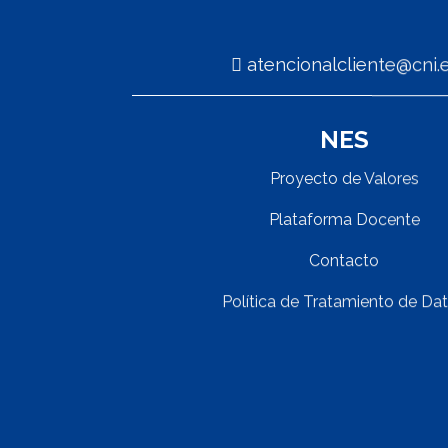
atencionalcliente@cn
NES
Proyecto de Valores
Plataforma Docente
Contacto
Política de Tratamiento de Da