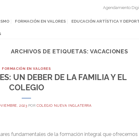
Agendamiento Digi
ISMO
FORMACIÓN EN VALORES
EDUCACIÓN ARTÍSTICA Y DEPOR
G
ARCHIVOS DE ETIQUETAS:
VACACIONES
FORMACIÓN EN VALORES
S: UN DEBER DE LA FAMILIA Y EL
COLEGIO
OVIEMBRE, 2023
POR
COLEGIO NUEVA INGLATERRA
ilares fundamentales de la formación integral que ofrecemos