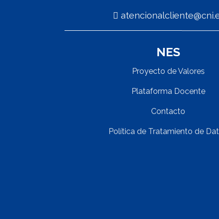
atencionalcliente@cn
NES
Proyecto de Valores
Plataforma Docente
Contacto
Política de Tratamiento de Da