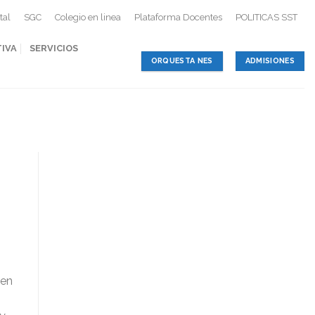
tal
SGC
Colegio en linea
Plataforma Docentes
POLITICAS SST
TIVA
SERVICIOS
ORQUESTA NES
ADMISIONES
 en