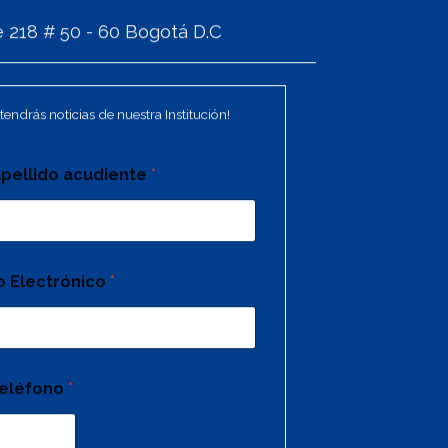
 218 # 50 - 60 Bogotá D.C
tendrás noticias de nuestra Institución!
pellido acudiente
*
o Electrónico
*
eléfono
*