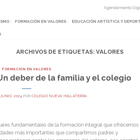
Agendamiento Digi
ISMO
FORMACIÓN EN VALORES
EDUCACIÓN ARTÍSTICA Y DEPOR
G
ARCHIVOS DE ETIQUETAS:
VALORES
FORMACIÓN EN VALORES
n deber de la familia y el colegio
 JUNIO, 2024
POR
COLEGIO NUEVA INGLATERRA
ilares fundamentales de la formación integral que ofrecemos
ilidades más importantes que compartimos padres y