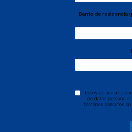
Barrio de residencia 
Estoy de acuerdo con
de datos personales,
términos descritos en 